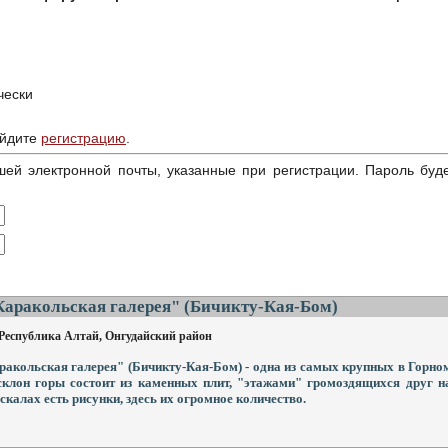
чески
ойдите
регистрацию
.
ей электронной почты, указанные при регистрации. Пароль буд